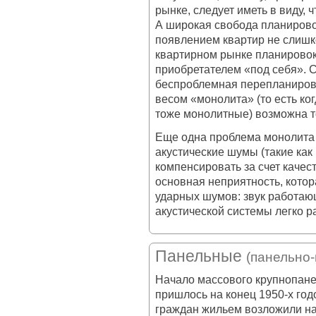
рынке, следует иметь в виду, 
А широкая свобода планиров
появлением квартир не слишк
квартирном рынке планирово
приобретателем «под себя». С
беспроблемная перепланировк
весом «монолита» (то есть ко
тоже монолитные) возможна то
Еще одна проблема монолита 
акустические шумы (такие ка
компенсировать за счет качес
основная неприятность, котор
ударных шумов: звук работа
акустической системы легко р
Панельные
(панельно
Начало массового крупнопан
пришлось на конец 1950-х го
граждан жильем возложили на