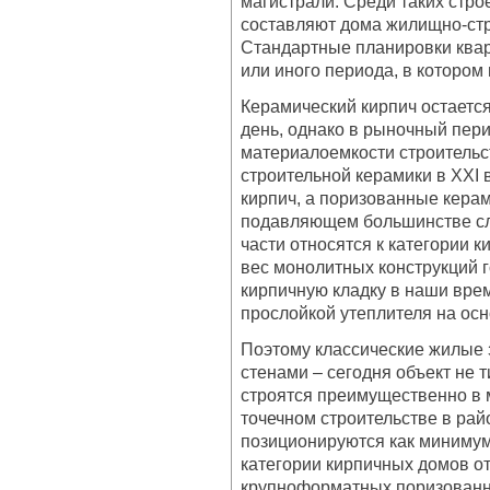
магистрали. Среди таких стр
составляют дома жилищно-стр
Стандартные планировки квар
или иного периода, в котором
Керамический кирпич остается
день, однако в рыночный пери
материалоемкости строительс
строительной керамики в XXI 
кирпич, а поризованные керам
подавляющем большинстве сл
части относятся к категории 
вес монолитных конструкций г
кирпичную кладку в наши вре
прослойкой утеплителя на ос
Поэтому классические жилые
стенами – сегодня объект не 
строятся преимущественно в 
точечном строительстве в рай
позиционируются как минимум 
категории кирпичных домов от
крупноформатных поризованн