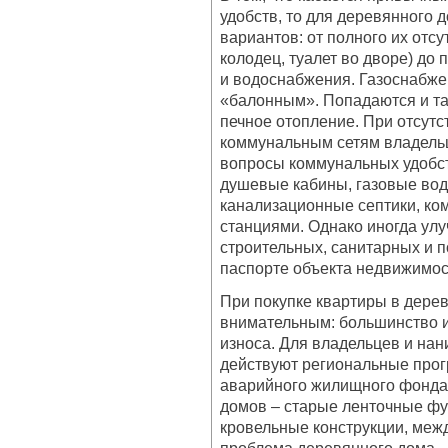
удобств, то для деревянного 
вариантов: от полного их отс
колодец, туалет во дворе) до
и водоснабжения. Газоснабже
«балонным». Попадаются и та
печное отопление. При отсут
коммунальным сетям владель
вопросы коммунальных удобст
душевые кабины, газовые вод
канализационные септики, ко
станциями. Однако иногда ул
строительных, санитарных и 
паспорте объекта недвижимос
При покупке квартиры в дере
внимательным: большинство и
износа. Для владельцев и на
действуют региональные прог
аварийного жилищного фонда
домов – старые ленточные фу
кровельные конструкции, меж