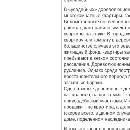
В «усадебных» дореволюцион
многокомнатные квартиры, з
Ведомственные послевоенные
районах, как правило, имеют 
квартиры на этаже. В городс
квартиру или комнату в дерев
большинстве случаев это ве
жилищный фонд, квартиры зач
пребывают в ветхом состоянии
расселения. Дореволюционные
рубленые. Однако среди пост
восстановительного периода 
засыпные бараки.
Одноэтажные деревянные дома
как правило, на две семьи – 
приусадебными участками. И 
продажи – не квартира, а доля
(скорее всего, в данном случ
доме, поделенном наследника
В том, что касается привычны