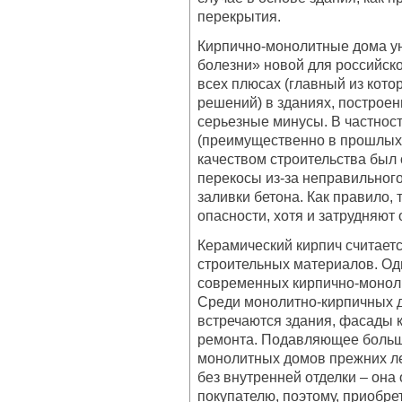
перекрытия.
Кирпично-монолитные дома ун
болезни» новой для российско
всех плюсах (главный из кот
решений) в зданиях, построен
серьезные минусы. В частност
(преимущественно в прошлых д
качеством строительства был
перекосы из-за неправильного
заливки бетона. Как правило,
опасности, хотя и затрудняют
Керамический кирпич считает
строительных материалов. Од
современных кирпично-моноли
Среди монолитно-кирпичных 
встречаются здания, фасады 
ремонта. Подавляющее больш
монолитных домов прежних ле
без внутренней отделки – она
покупателю, поэтому, приобре