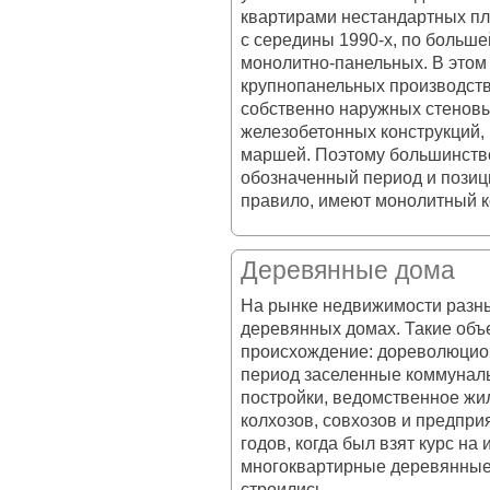
квартирами нестандартных пл
с середины 1990-х, по большей
монолитно-панельных. В этом
крупнопанельных производств 
собственно наружных стеновы
железобетонных конструкций,
маршей. Поэтому большинство
обозначенный период и позиц
правило, имеют монолитный к
Деревянные дома
На рынке недвижимости разны
деревянных домах. Такие объе
происхождение: дореволюцион
период заселенные коммунал
постройки, ведомственное жи
колхозов, совхозов и предпри
годов, когда был взят курс н
многоквартирные деревянные
строились.