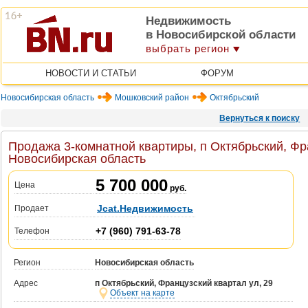
Недвижимость
в Новосибирской области
выбрать регион
НОВОСТИ И СТАТЬИ
ФОРУМ
Новосибирская область
Мошковский район
Октябрьский
Вернуться к поиску
Продажа 3-комнатной квартиры, п Октябрьский, Фра
Новосибирская область
5 700 000
Цена
руб.
Jcat.Недвижимость
Продает
+7 (960) 791-63-78
Телефон
Регион
Новосибирская область
Адрес
п Октябрьский, Французский квартал ул, 29
Объект на карте