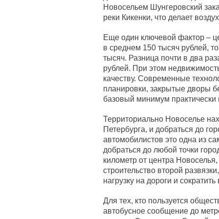
Новосельем Шунгеровский зака
реки Кикенки, что делает возду
Еще один ключевой фактор – ц
в среднем 150 тысяч рублей, то
тысяч. Разница почти в два ра
рублей. При этом недвижимость
качеству. Современные технол
планировки, закрытые дворы б
базовый минимум практически 
Территориально Новоселье нахо
Петербурга, и добраться до го
автомобилистов это одна из с
добраться до любой точки горо
километр от центра Новоселья,
строительство второй развязки
нагрузку на дороги и сократить
Для тех, кто пользуется общес
автобусное сообщение до метро