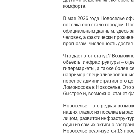
комфорта.
В мае 2026 года Новоселье офи
поселка оно стало городом. По
официальным данным, здесь за
человек, а фактически проживае
прогнозам, численность достигн
Что дает этот статус? Возможн
объекты инфраструктуры – отде
гипермаркеты, а также более 
например специализированные 
перенос административного це
Ломоносова в Новоселье. Это з
быстрее и, возможно, станет ф
Новоселье – это редкая возмож
наших глазах из поселка выра
лицом, развитой инфраструкту
один из самых активно застраи
Новоселье реализуется 13 прое