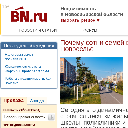
Недвижимость
в Новосибирской области
выбрать регион
НОВОСТИ И СТАТЬИ
ФОРУМ
Почему сотни семей 
Последние обсуждения
Новоселье
Налоговый вычет:
позитив-2016
Юридическая чистота
квартиры: проверяем сами
Работа в недвижимости. Как
начать?
Продажа
Аренда
Сегодня это динамично
ВЫБРАТЬ РАЙОН/ГОРОД:
строятся десятки жил
Новосибирская область
школы, поликлиники и
ТИП НЕДВИЖИМОСТИ: