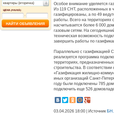
квартиры (вторичка)
Особое внимание уделяется га
Из 119 СНТ, расположенных в ч
ЦЕНА
:
(РУБЛЕЙ)
газифицированы, а по 49 веду
-
работы. Всего на территориях
насчитывается более 6 000 до
газовым сетям. На сегодняшний
техническая возможность подкл
завершить работы по газифика
Параллельно с газификацией С
реализуется программа подклю
территориях, предназначенных
строительства. В соответствии
«Газификация жилищно-коммун
иных организаций Санкт-Петер
году были подключены 785 домо
подключить еще 526 домовлад
03.04.2026 18:00 | Источник
БН.