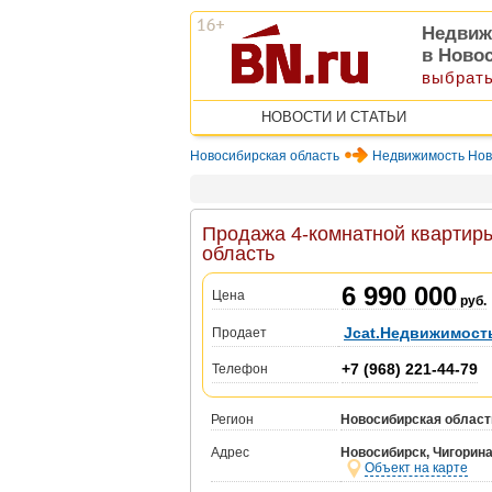
Недвиж
в Ново
выбрать
НОВОСТИ И СТАТЬИ
Новосибирская область
Недвижимость Нов
Продажа 4-комнатной квартиры
область
6 990 000
Цена
руб.
Jcat.Недвижимост
Продает
+7 (968) 221-44-79
Телефон
Регион
Новосибирская област
Адрес
Новосибирск, Чигорина 
Объект на карте