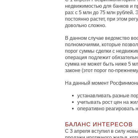
недвижимостью для банков и пр
раз: с 5 млн до 75 млн рублей. 
постоянно растет, при этом рег
довольно сложно.
В данном случае ведомство в
полномочиями, которые позвол
порог суммы сделки с недвижи
операция подлежит обязательн
сумма не может быть ниже 5 м
законе (этот порог по-прежнему
На данный момент Росфинмони
устанавливать разные пор
учитывать рост цен на жи
оперативно реагировать 
БАЛАНС ИНТЕРЕСОВ
С 3 апреля вступил в силу нов
продажи ипотечного жилья, ко