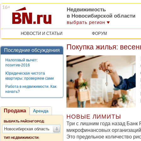
Недвижимость
в Новосибирской области
выбрать регион
НОВОСТИ И СТАТЬИ
ФОРУМ
Покупка жилья: весе
Последние обсуждения
Налоговый вычет:
позитив-2016
Юридическая чистота
квартиры: проверяем сами
Работа в недвижимости. Как
начать?
Продажа
Аренда
НОВЫЕ ЛИМИТЫ
ВЫБРАТЬ РАЙОН/ГОРОД:
Три с лишним года назад Банк 
Новосибирская область
микрофинансовых организаций
Это предельное количество ри
ТИП НЕДВИЖИМОСТИ: