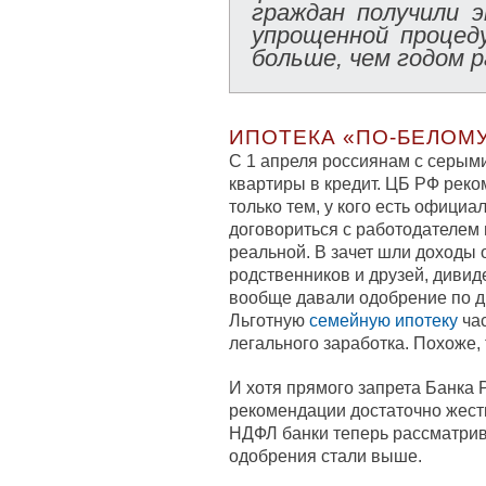
граждан получили 
упрощенной процед
больше, чем годом р
ИПОТЕКА «ПО-БЕЛОМ
С 1 апреля россиянам с серым
квартиры в кредит. ЦБ РФ рек
только тем, у кого есть офици
договориться с работодателем 
реальной. В зачет шли доходы 
родственников и друзей, диви
вообще давали одобрение по д
Льготную
семейную ипотеку
час
легального заработка. Похоже,
И хотя прямого запрета Банка Р
рекомендации достаточно жестк
НДФЛ банки теперь рассматрив
одобрения стали выше.