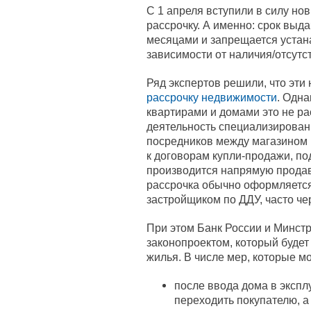
С 1 апреля вступили в силу но
рассрочку. А именно: срок выд
месяцами и запрещается устан
зависимости от наличия/отсутст
Ряд экспертов решили, что эти
рассрочку недвижимости
. Одна
квартирами и домами это не ра
деятельность специализирован
посредников между магазином и
к договорам купли-продажи, под
производится напрямую продавц
рассрочка обычно оформляетс
застройщиком по ДДУ, часто чер
При этом Банк России и Минст
законопроектом, который будет
жилья. В числе мер, которые м
после ввода дома в эксп
переходить покупателю, а