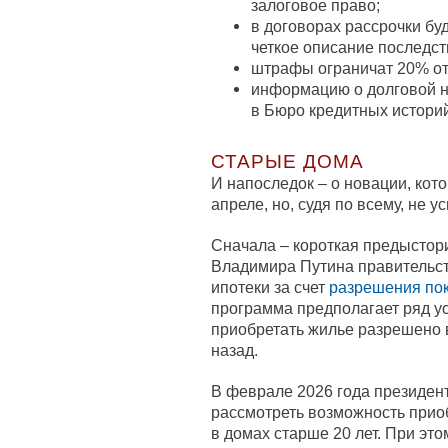
залоговое право;
в договорах рассрочки бу
четкое описание последст
штрафы ограничат 20% от
информацию о долговой на
в Бюро кредитных историй
СТАРЫЕ ДОМА
И напоследок – о новации, кот
апреле, но, судя по всему, не ус
Сначала – короткая предыстори
Владимира Путина правительс
ипотеки за счет
разрешения пок
программа предполагает ряд ус
приобретать жилье разрешено в
назад.
В феврале 2026 года президен
рассмотреть возможность при
в домах старше 20 лет. При эт