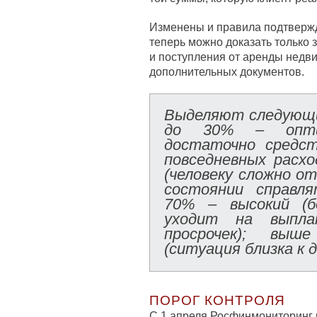
Изменены и правила подтвержд
теперь можно доказать только 
и поступления от аренды недв
дополнительных документов.
Выделяют следующи
до 30% – опти
достаточно средст
повседневных расхо
(человеку сложно от
состоянии справл
70% – высокий (б
уходит на выпла
просрочек); вы
(ситуация близка к д
ПОРОГ КОНТРОЛЯ
С 1 апреля Росфинмониторинг 