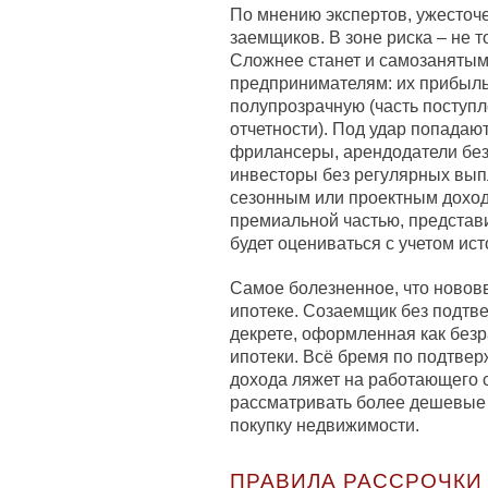
По мнению экспертов, ужесточ
заемщиков. В зоне риска – не 
Сложнее станет и самозанятым
предпринимателям: их прибыль
полупрозрачную (часть поступл
отчетности). Под удар попадаю
фрилансеры, арендодатели без
инвесторы без регулярных вып
сезонным или проектным дохо
премиальной частью, представ
будет оцениваться с учетом ист
Самое болезненное, что новов
ипотеке. Созаемщик без подтв
декрете, оформленная как без
ипотеки. Всё бремя по подтве
дохода ляжет на работающего с
рассматривать более дешевые 
покупку недвижимости.
ПРАВИЛА РАССРОЧКИ