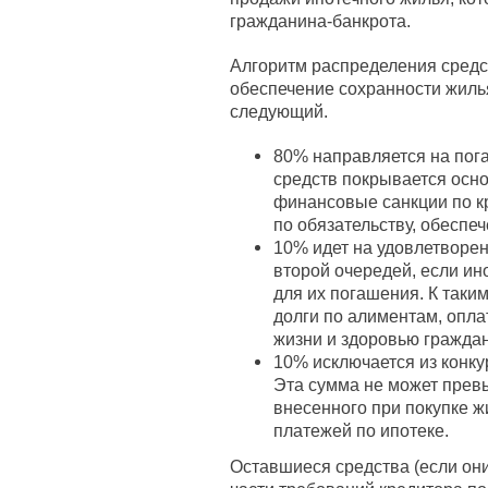
гражданина-банкрота.
Алгоритм распределения средс
обеспечение сохранности жилья
следующий.
80% направляется на пога
средств покрывается осно
финансовые санкции по к
по обязательству, обеспе
10% идет на удовлетворе
второй очередей, если и
для их погашения. К таким
долги по алиментам, опла
жизни и здоровью граждан
10% исключается из конку
Эта сумма не может прев
внесенного при покупке 
платежей по ипотеке.
Оставшиеся средства (если они