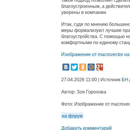
такой подход позволяет сдела
благоустроенным, а действите
уверены в компании.
Итак, судя по мнению большин
меры формализуют лучшие пра
благоустройства. С помощью н
комфортными по единому станд
Изображение от macrovector на
27.04.2026 11:00 | Источник
БН.
Автор:
Зоя Горохова
Фото:
Изображение от macrovect
на форум
Добавить комментарий