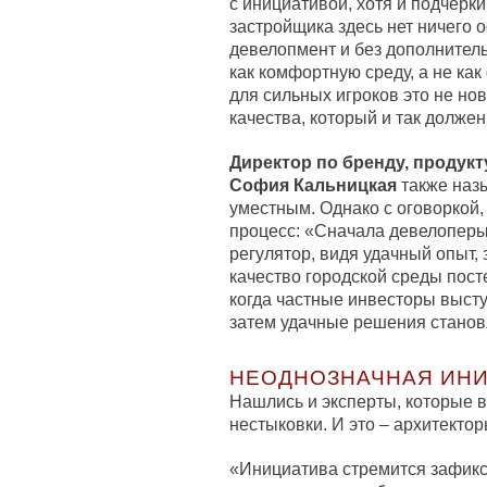
с инициативой, хотя и подчерки
застройщика здесь нет ничего 
девелопмент и без дополнител
как комфортную среду, а не ка
для сильных игроков это не но
качества, который и так долже
Директор по бренду, продук
София Кальницкая
также наз
уместным. Однако с оговоркой,
процесс: «Сначала девелоперы
регулятор, видя удачный опыт, 
качество городской среды пос
когда частные инвесторы выст
затем удачные решения станов
НЕОДНОЗНАЧНАЯ ИН
Нашлись и эксперты, которые 
нестыковки. И это – архитектор
«Инициатива стремится зафик