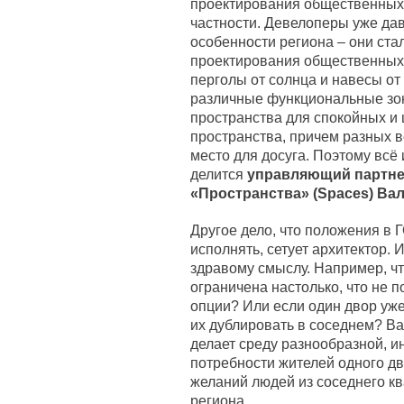
проектирования общественных 
частности. Девелоперы уже да
особенности региона – они ст
проектирования общественных 
перголы от солнца и навесы от
различные функциональные зон
пространства для спокойных и 
пространства, причем разных 
место для досуга. Поэтому всё 
делится
управляющий партне
«Пространства» (Spaces) Ва
Другое дело, что положения в 
исполнять, сетует архитектор. 
здравому смыслу. Например, чт
ограничена настолько, что не 
опции? Или если один двор уж
их дублировать в соседнем? Ва
делает среду разнообразной, и
потребности жителей одного дв
желаний людей из соседнего ква
региона.