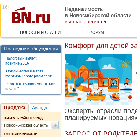
Недвижимость
в Новосибирской области
выбрать регион
НОВОСТИ И СТАТЬИ
ФОРУМ
Комфорт для детей з
Последние обсуждения
Налоговый вычет:
позитив-2016
Юридическая чистота
квартиры: проверяем сами
Работа в недвижимости. Как
начать?
Продажа
Аренда
Эксперты отрасли под
планируемых новациях
ВЫБРАТЬ РАЙОН/ГОРОД:
Новосибирская область
ЗАПРОС ОТ РОДИТЕЛ
ТИП НЕДВИЖИМОСТИ: