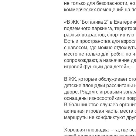
не только для безопасности, н
коммерческих помещений на пе
«В ЖК "Ботаника 2" в Екатерин
подземного паркинга, территор
разных возрастов, спортивную 
Есть и пространства для взрос
с навесом, где можно отдохнуть
место не только для ребят, но 
сопровождают, а назначение д
игровой функции для детей», –
В ЖК, которые обслуживает ст
детские площадки рассчитаны 
дворе. Рядом с игровыми зона
оснащены износостойкими пок
В большинстве случаев органи
активная игровая часть, места
маршруты не конфликтуют друг 
Хорошая площадка – та, где в