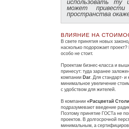
использовать ту 
может привест
пространства окаже
ВЛИЯНИЕ НА СТОИМО
В свете принятия новых закон
насколько подорожает проект? 
особо не стоит.
Проектам бизнес-класса и выш
принесут: туда заранее заложе
компании
Dar
. Для стандарт- 
минимальное увеличение стоим
с удобством для жителей.
В компании
«Расцветай Стол
подразумевают введение радик
Поэтому принятие ГОСТа не пов
проектов. В долгосрочной перс
минимальным, а сертифициров