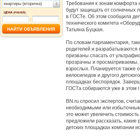
Требования к зонам комфорта 
квартиры (вторичка)
будут защищать от солнечных л
ЦЕНА
:
(РУБЛЕЙ)
в ГОСТе. Об этом сообщила де
-
технического комитета «Обору
Татьяна Буцкая.
По словам парламентария, так
родителей и разрабатываются п
призваны спасать от ультрафио
прозрачны и просматриваемы,
взрослых. Планируется также о
велосипедов и другого детского
площадках беспорядок. Заверш
ГОСТа собираются уже в этом г
BN.ru спросил экспертов, счит
необходимыми или избыточными
это может увеличить стоимость
предложили рассказать, какие
детских площадках компании ис