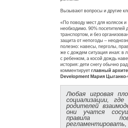
Вызывают вопросы и другие к
«По поводу мест для колясок и 
необходимо. 90% посетителей 
транспортом, и без организова
защита от непогоды – неоднозн
полезно: навесы, перголы, пра
же с дождем ситуация иная: в л
с ребенком, а косой дождь наве
история: дети снегу обычно рад
комментирует
главный архите
Development Мария Цыганко-
Любая игровая пл
социализации, гд
родителей взаимод
они учатся сосу
правила пов
регламентиро