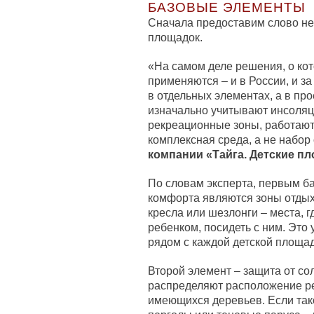
БАЗОВЫЕ ЭЛЕМЕНТЫ
Сначала предоставим слово не
площадок.
«На самом деле решения, о кот
применяются – и в России, и з
в отдельных элементах, а в пр
изначально учитывают инсоляц
рекреационные зоны, работают 
комплексная среда, а не набор
компании «Тайга. Детские п
По словам эксперта, первым б
комфорта являются зоны отдых
кресла или шезлонги – места, 
ребенком, посидеть с ним. Это 
рядом с каждой детской площадк
Второй элемент – защита от со
распределяют расположение ре
имеющихся деревьев. Если тако