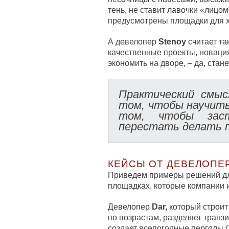
тень, не ставит лавочки «лицом
предусмотрены площадки для х
А девелопер
Stenoy
считает та
качественные проекты, новация
экономить на дворе, – да, стане
Практический смыс
том, чтобы научить
том, чтобы заст
перестать делать п
КЕЙСЫ ОТ ДЕВЕЛОПЕ
Приведем примеры решений дл
площадках, которые компании и
Девелопер
Dar,
который строит
по возрастам, разделяет транзи
создает всепогодные перголы 