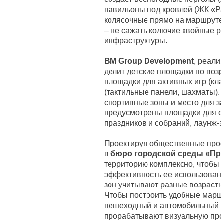
павильоны под кровлей (ЖК «Р
колясочные прямо на маршруте
– не сажать колючие хвойные р
инфраструктуры.
BM Group Development
, реал
делит детские площадки по возр
площадки для активных игр (кл
(тактильные панели, шахматы)
спортивные зоны и место для за
предусмотрены площадки для о
праздников и собраний, лаунж-з
Проектируя общественные прос
в
бюро городской среды «Пр
территорию комплексно, чтобы
эффективность ее использован
зон учитывают разные возраст
Чтобы построить удобные мар
пешеходный и автомобильный 
прорабатывают визуальную про