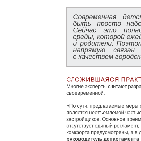
Современная детс
быть просто набо
Сейчас это полно
среды, которой еже
и родители. Поэто
напрямую связан
с качеством городск
СЛОЖИВШАЯСЯ ПРАК
Многие эксперты считают разр
своевременной.
«По сути, предлагаемые меры с
является неотъемлемой частью
застройщиков. Основное преим
отсутствует единый регламент, 
комфорта предусмотрены, а в д
руководитель департамента