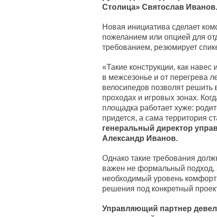
Столица» Святослав Иванов
Новая инициатива сделает ком
пожеланием или опцией для от
требованием, резюмирует спик
«Такие конструкции, как навес 
в межсезонье и от перегрева ле
велосипедов позволят решить 
проходах и игровых зонах. Ког
площадка работает хуже: родит
придется, а сама территория с
генеральный директор упра
Александр Иванов.
Однако такие требования долж
важен не формальный подход, а
необходимый уровень комфорта
решения под конкретный проект
Управляющий партнер девел