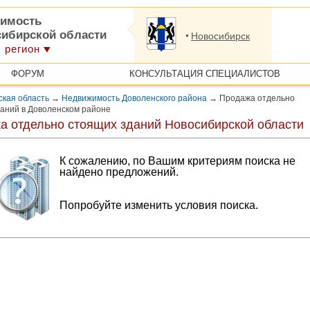
имость
сибирской области
Новосибирск
 регион
ФОРУМ
КОНСУЛЬТАЦИЯ СПЕЦИАЛИСТОВ
кая область
→
Недвижимость Доволенского района
→
Продажа отдельно
аний в Доволенском районе
а отдельно стоящих зданий Новосибирской области
К сожалению, по Вашим критериям поиска не
найдено предложений.
Попробуйте изменить условия поиска.