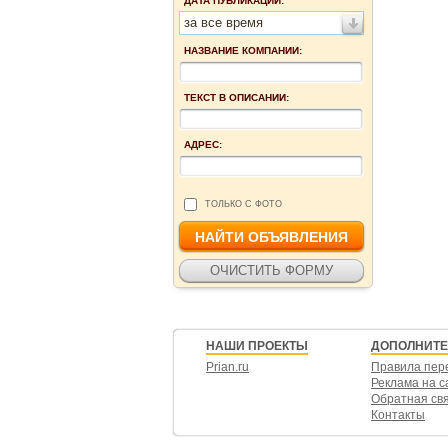
ДАТА ПУБЛИКАЦИИ:
за все время
НАЗВАНИЕ КОМПАНИИ:
ТЕКСТ В ОПИСАНИИ:
АДРЕС:
ТОЛЬКО С ФОТО
НАШИ ПРОЕКТЫ
ДОПОЛНИТ
Prian.ru
Правила пер
Реклама на с
Обратная св
Контакты