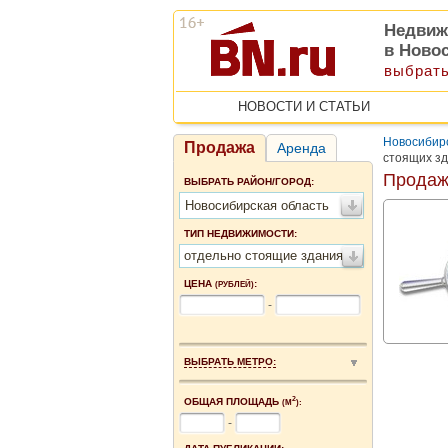
Недвиж
в Ново
выбрать
НОВОСТИ И СТАТЬИ
Новосибирс
Продажа
Аренда
стоящих зд
Продаж
ВЫБРАТЬ РАЙОН/ГОРОД:
Новосибирская область
ТИП НЕДВИЖИМОСТИ:
отдельно стоящие здания
ЦЕНА
:
(РУБЛЕЙ)
-
ВЫБРАТЬ МЕТРО:
2
ОБЩАЯ ПЛОЩАДЬ
(М
):
-