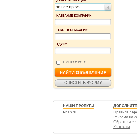
ДАТА ПУБЛИКАЦИИ:
за все время
НАЗВАНИЕ КОМПАНИИ:
ТЕКСТ В ОПИСАНИИ:
АДРЕС:
ТОЛЬКО С ФОТО
НАШИ ПРОЕКТЫ
ДОПОЛНИТ
Prian.ru
Правила пер
Реклама на с
Обратная св
Контакты