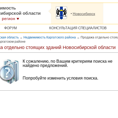
имость
сибирской области
Новосибирск
 регион
ФОРУМ
КОНСУЛЬТАЦИЯ СПЕЦИАЛИСТОВ
кая область
→
Недвижимость Каргатского района
→
Продажа отдельно стоя
аргатском районе
а отдельно стоящих зданий Новосибирской области
К сожалению, по Вашим критериям поиска не
найдено предложений.
Попробуйте изменить условия поиска.