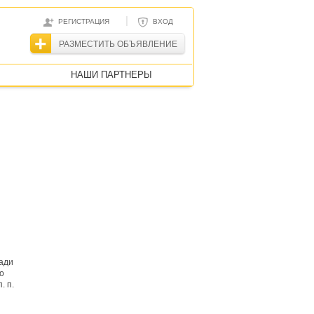
|
РЕГИСТРАЦИЯ
ВХОД
РАЗМЕСТИТЬ ОБЪЯВЛЕНИЕ
НАШИ ПАРТНЕРЫ
и
ади
о
. п.