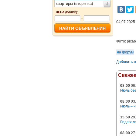
квартиры (вторичка)
ЦЕНА
:
(РУБЛЕЙ)
-
04.07.2025
Фото:
pixa
на форум
Добавить 
Свеже
08:00
06.
Июль без
08:00
03.
Июль – н
15:50
29.
Редевело
08:00
27.