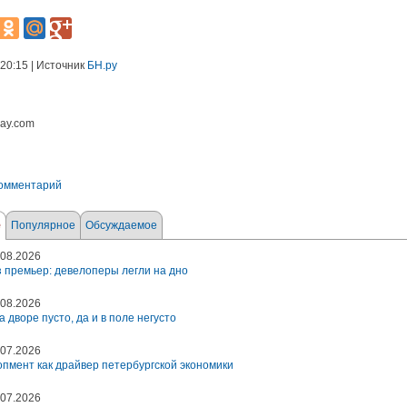
 20:15 | Источник
БН.ру
bay.com
комментарий
е
Популярное
Обсуждаемое
08.2026
 премьер: девелоперы легли на дно
08.2026
а дворе пусто, да и в поле негусто
07.2026
пмент как драйвер петербургской экономики
07.2026