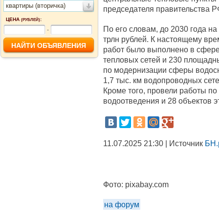
квартиры (вторичка)
председателя правительства Р
ЦЕНА
:
(РУБЛЕЙ)
По его словам, до 2030 года на
-
трлн рублей. К настоящему вр
работ было выполнено в сфере 
тепловых сетей и 230 площадны
по модернизации сферы водосн
1,7 тыс. км водопроводных сет
Кроме того, провели работы по
водоотведения и 28 объектов э
11.07.2025 21:30 | Источник
БН.
Фото:
pixabay.com
на форум