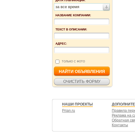
ДАТА ПУБЛИКАЦИИ:
за все время
НАЗВАНИЕ КОМПАНИИ:
ТЕКСТ В ОПИСАНИИ:
АДРЕС:
ТОЛЬКО С ФОТО
НАШИ ПРОЕКТЫ
ДОПОЛНИТ
Prian.ru
Правила пер
Реклама на с
Обратная св
Контакты