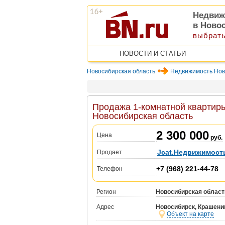
Недвиж
в Ново
выбрать
НОВОСТИ И СТАТЬИ
Новосибирская область
Недвижимость Нов
Продажа 1-комнатной квартиры
Новосибирская область
2 300 000
Цена
руб.
Jcat.Недвижимост
Продает
+7 (968) 221-44-78
Телефон
Регион
Новосибирская област
Адрес
Новосибирск, Крашенин
Объект на карте