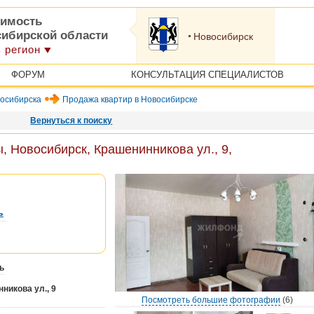
имость
сибирской области
Новосибирск
 регион
ФОРУМ
КОНСУЛЬТАЦИЯ СПЕЦИАЛИСТОВ
осибирска
Продажа квартир в Новосибирске
Вернуться к поиску
, Новосибирск, Крашенинникова ул., 9,
ь
ь
никова ул., 9
Посмотреть большие фотографии
(6)