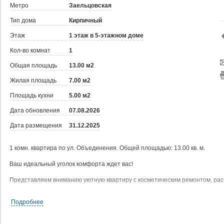
Метро
Заельцовская
Тип дома
Кирпичный
Этаж
1 этаж в 5-этажном доме
Кол-во комнат
1
Общая площадь
13.00 м2
Жилая площадь
7.00 м2
Площадь кухни
5.00 м2
Дата обновления
07.08.2026
Дата размещения
31.12.2025
1 комн. квартира по ул. Объединения. Общей площадью: 13.00 кв. м.
Ваш идеальный уголок комфорта ждет вас!
Представляем вниманию уютную квартиру с косметическим ремонтом, рас
Преимущества покупки именно этой квартиры:
Подробнее
- Светлые комнаты с видом на ухоженную улицу обеспечит вам прекрасно
- Полностью укомплектованная кухонная зона позволит насладиться про