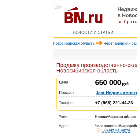
Недвиж
в Ново
выбрать
НОВОСТИ И СТАТЬИ
Новосибирская область
Черепановский ра
Продажа производственно-скла
Новосибирская область
650 000
Цена
руб.
Jcat.Недвижимост
Продает
+7 (968) 221-44-36
Телефон
Регион
Новосибирская област
Адрес
Черепаново, Микрорайо
Объект на карте