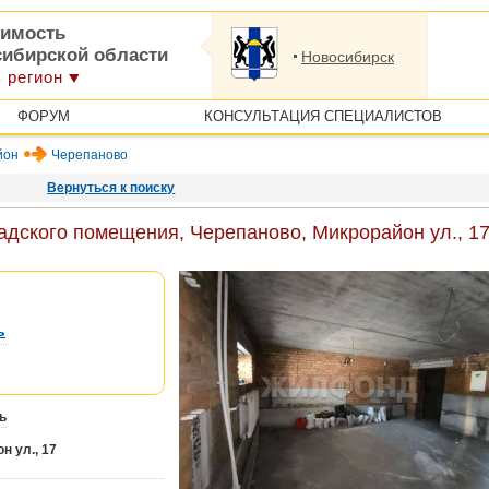
имость
сибирской области
Новосибирск
 регион
ФОРУМ
КОНСУЛЬТАЦИЯ СПЕЦИАЛИСТОВ
йон
Черепаново
Вернуться к поиску
дского помещения, Черепаново, Микрорайон ул., 17
ь
ь
н ул., 17