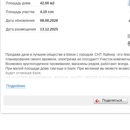
Площадь дома
42.00 м2
Площадь участка
4.10 сот.
Дата обновления
08.08.2026
Дата размещения
13.12.2025
Продажа дачи в лучшем обществе в близи с городом. СНТ Лайнер -это бли
планирования своего времени, электричка не опоздает! Участок компактны
Возможно круглогодичное проживание, магазины рядом, работают всегда.
При малой площади дома там еще и баня. При желании вы можете возвес
будет отличная баня,
НА УЧАСТКЕ: КРЫЖОВНИК, МАЛИНА, МНОГО ЦВЕТОВ И ВОЗМОЖНОСТЬ
ЛУЧШЕ ЭТО УВИДЕТЬ -ЭТО ЛУЧШЕЕ ПРЕДЛОЖЕНИЕ! Возможен обмен на
Подробнее
Поделиться…