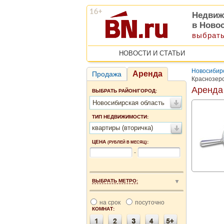
Недвиж
в Ново
выбрать
НОВОСТИ И СТАТЬИ
Новосибирс
Аренда
Продажа
Краснозер
Аренда
ВЫБРАТЬ РАЙОН/ГОРОД:
Новосибирская область
ТИП НЕДВИЖИМОСТИ:
квартиры (вторичка)
ЦЕНА
:
(РУБЛЕЙ В МЕСЯЦ)
-
ВЫБРАТЬ МЕТРО:
на срок
посуточно
КОМНАТ: