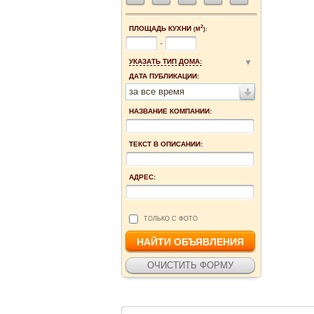
2
ПЛОЩАДЬ КУХНИ
(М
):
-
УКАЗАТЬ ТИП ДОМА:
ДАТА ПУБЛИКАЦИИ:
за все время
НАЗВАНИЕ КОМПАНИИ:
ТЕКСТ В ОПИСАНИИ:
АДРЕС:
ТОЛЬКО С ФОТО