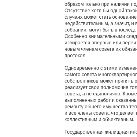
образом только при наличии по
Отсутствие хотя бы одной тако
случаях может стать основани
недействительным, а значит, и
собрании, могут быть впоследс
Особенно внимательными следу
избирается впервые или переи
новым членам совета их обяза
протокол.
Одновременно с этими измене
самого совета многоквартирно
собственников может принять р
реализует свои полномочия то
совета, а не единолично. Кром
выполненных работ и оказанны
ремонту общего имущества тепе
и все члены совета, что делает
коллективным и объективным.
Государственная жилищная инс