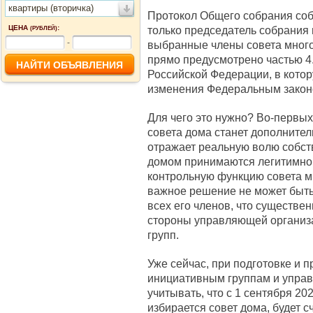
квартиры (вторичка)
Протокол Общего собрания со
ЦЕНА
:
только председатель собрания и
(РУБЛЕЙ)
-
выбранные члены совета много
прямо предусмотрено частью 4.
Российской Федерации, в кото
изменения Федеральным законо
Для чего это нужно? Во-первых
совета дома станет дополнител
отражает реальную волю собст
домом принимаются легитимно.
контрольную функцию совета м
важное решение не может быть
всех его членов, что существен
стороны управляющей организа
групп.
Уже сейчас, при подготовке и 
инициативным группам и упра
учитывать, что с 1 сентября 20
избирается совет дома, будет