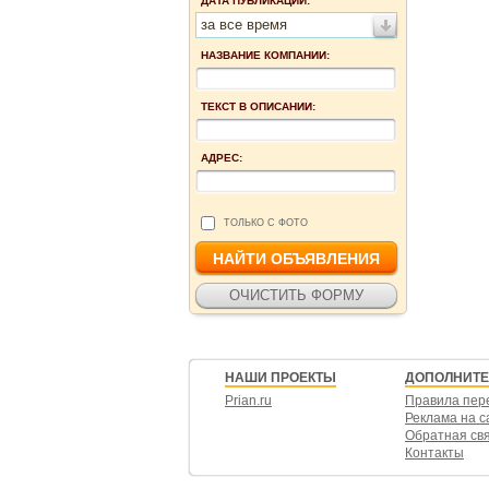
ДАТА ПУБЛИКАЦИИ:
за все время
НАЗВАНИЕ КОМПАНИИ:
ТЕКСТ В ОПИСАНИИ:
АДРЕС:
ТОЛЬКО С ФОТО
НАШИ ПРОЕКТЫ
ДОПОЛНИТ
Prian.ru
Правила пер
Реклама на с
Обратная св
Контакты