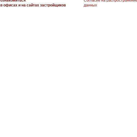
ознакомиться
Согласие на распространени
в офисах и на сайтах застройщиков
данных