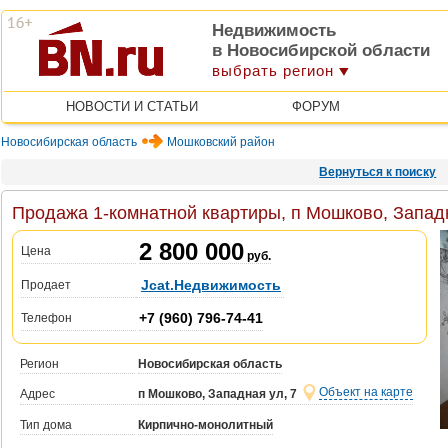
Недвижимость
в Новосибирской области
выбрать регион
НОВОСТИ И СТАТЬИ
ФОРУМ
Новосибирская область
Мошковский район
Вернуться к поиску
Продажа 1-комнатной квартиры, п Мошково, Западн
2 800 000
Цена
руб.
Jcat.Недвижимость
Продает
+7 (960) 796-74-41
Телефон
Регион
Новосибирская область
Объект на карте
Адрес
п Мошково, Западная ул, 7
Тип дома
Кирпично-монолитный