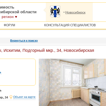
имость
сибирской области
Новосибирск
 регион
ФОРУМ
КОНСУЛЬТАЦИЯ СПЕЦИАЛИСТОВ
Вернуться к поиску
, Искитим, Подгорный мкр., 34, Новосибирская
ь
ь
Объект на карте
р., 34