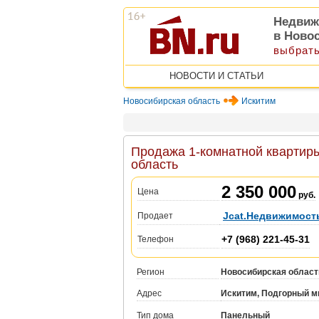
Недвиж
в Ново
выбрать
НОВОСТИ И СТАТЬИ
Новосибирская область
Искитим
Продажа 1-комнатной квартиры
область
2 350 000
Цена
руб.
Jcat.Недвижимост
Продает
+7 (968) 221-45-31
Телефон
Регион
Новосибирская област
Адрес
Искитим, Подгорный мк
Тип дома
Панельный