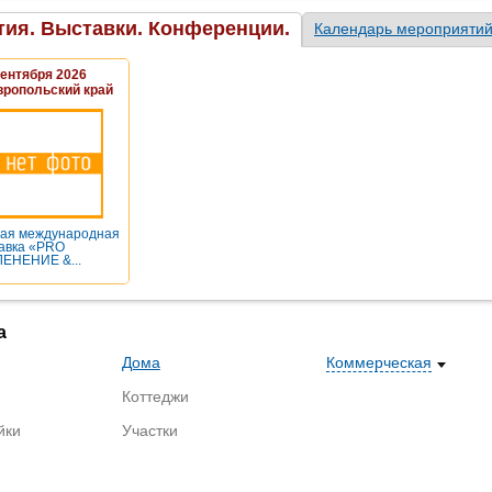
ия. Выставки. Конференции.
Календарь мероприяти
Сентября 2026
вропольский край
ая международная
авка «PRO
ЕНЕНИЕ &...
а
Дома
Коммерческая
Коттеджи
йки
Участки