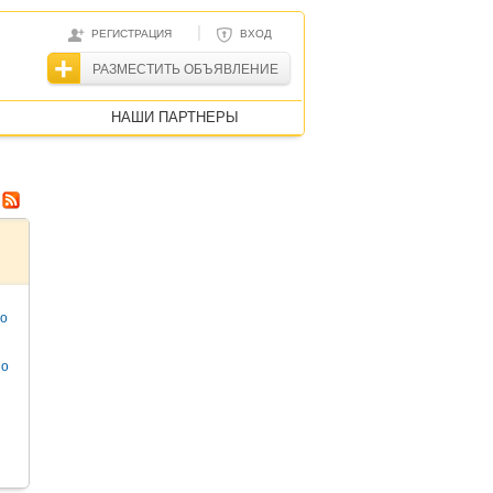
|
РЕГИСТРАЦИЯ
ВХОД
РАЗМЕСТИТЬ ОБЪЯВЛЕНИЕ
НАШИ ПАРТНЕРЫ
то
но