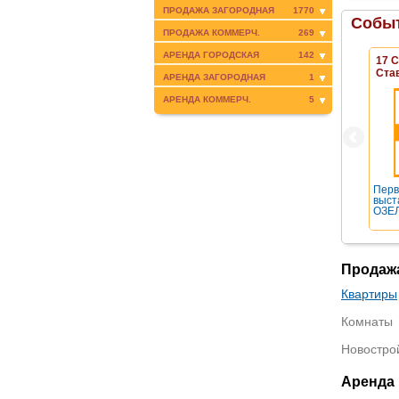
ПРОДАЖА ЗАГОРОДНАЯ
1770
Событ
ПРОДАЖА КОММЕРЧ.
269
АРЕНДА ГОРОДСКАЯ
142
17 
Ста
АРЕНДА ЗАГОРОДНАЯ
1
АРЕНДА КОММЕРЧ.
5
Перв
выст
ОЗЕЛ
Продаж
Квартиры
Комнаты
Новостро
Аренда