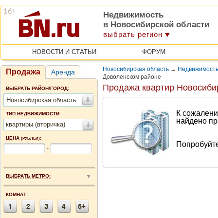
Недвижимость
в Новосибирской области
выбрать регион
НОВОСТИ И СТАТЬИ
ФОРУМ
Новосибирская область
→
Недвижимость
Продажа
Аренда
Доволенском районе
Продажа квартир Новосиби
ВЫБРАТЬ РАЙОН/ГОРОД:
Новосибирская область
К сожалени
ТИП НЕДВИЖИМОСТИ:
найдено пр
квартиры (вторичка)
ЦЕНА
:
(РУБЛЕЙ)
Попробуйте
-
ВЫБРАТЬ МЕТРО:
КОМНАТ: