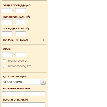
2
ОБЩАЯ ПЛОЩАДЬ
(М
):
-
2
ЖИЛАЯ ПЛОЩАДЬ
(М
):
-
2
ПЛОЩАДЬ КУХНИ
(М
):
-
УКАЗАТЬ ТИП ДОМА:
ЭТАЖ:
-
КРОМЕ ПЕРВОГО
КРОМЕ ПОСЛЕДНЕГО
ДАТА ПУБЛИКАЦИИ:
за все время
НАЗВАНИЕ КОМПАНИИ:
ТЕКСТ В ОПИСАНИИ: