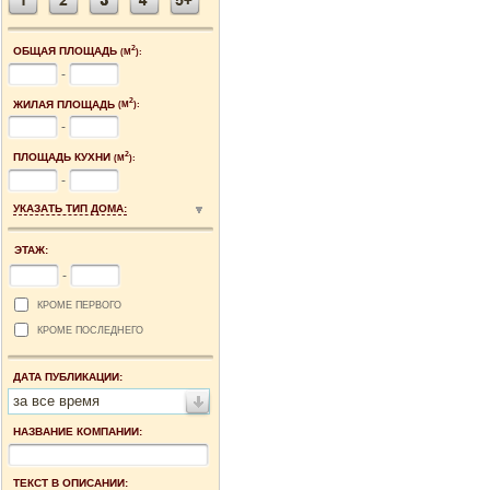
2
ОБЩАЯ ПЛОЩАДЬ
(М
):
-
2
ЖИЛАЯ ПЛОЩАДЬ
(М
):
-
2
ПЛОЩАДЬ КУХНИ
(М
):
-
УКАЗАТЬ ТИП ДОМА:
ЭТАЖ:
-
КРОМЕ ПЕРВОГО
КРОМЕ ПОСЛЕДНЕГО
ДАТА ПУБЛИКАЦИИ:
за все время
НАЗВАНИЕ КОМПАНИИ:
ТЕКСТ В ОПИСАНИИ: