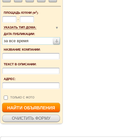
2
ПЛОЩАДЬ КУХНИ
(М
):
-
УКАЗАТЬ ТИП ДОМА:
ДАТА ПУБЛИКАЦИИ:
за все время
НАЗВАНИЕ КОМПАНИИ:
ТЕКСТ В ОПИСАНИИ:
АДРЕС:
ТОЛЬКО С ФОТО