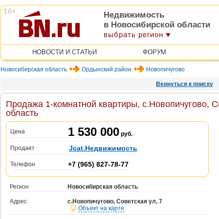
Недвижимость
в Новосибирской области
выбрать регион
НОВОСТИ И СТАТЬИ
ФОРУМ
Новосибирская область
Ордынский район
Новопичугово
Вернуться к поиску
Продажа 1-комнатной квартиры, с.Новопичугово, С
область
1 530 000
Цена
руб.
Jcat.Недвижимость
Продает
+7 (965) 827-78-77
Телефон
Регион
Новосибирская область
Адрес
с.Новопичугово, Советская ул, 7
Объект на карте