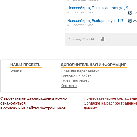
Новосибирск, Плющихинская ул., 9
м. Золотая Нива
12
Новосибирск, Выборная ул., 117
23
м. Золотая Нива
Страница
3
из
14
НАШИ ПРОЕКТЫ
ДОПОЛНИТЕЛЬНАЯ ИНФОРМАЦИЯ
Prian.ru
Правила перепечатки
Реклама на сайте
Обратная связь
Контакты
С проектными декларациями можно
Пользовательское соглашени
ознакомиться
Согласие на распространени
в офисах и на сайтах застройщиков
данных