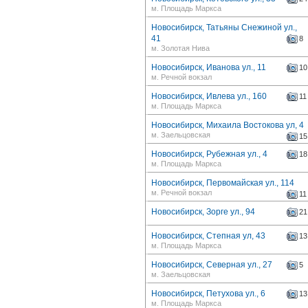
м. Площадь Маркса
Новосибирск, Татьяны Снежиной ул.,
41
8
м. Золотая Нива
Новосибирск, Иванова ул., 11
10
м. Речной вокзал
Новосибирск, Ивлева ул., 160
11
м. Площадь Маркса
Новосибирск, Михаила Востокова ул, 4
м. Заельцовская
15
Новосибирск, Рубежная ул., 4
18
м. Площадь Маркса
Новосибирск, Первомайская ул., 114
м. Речной вокзал
11
Новосибирск, Зорге ул., 94
21
Новосибирск, Степная ул, 43
13
м. Площадь Маркса
Новосибирск, Северная ул., 27
5
м. Заельцовская
Новосибирск, Петухова ул., 6
13
м. Площадь Маркса