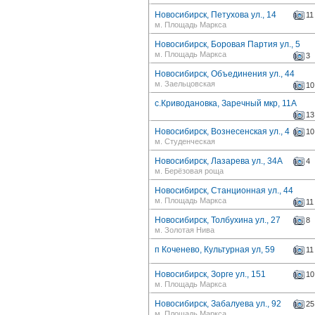
Новосибирск, Петухова ул., 14
11
м. Площадь Маркса
Новосибирск, Боровая Партия ул., 5
м. Площадь Маркса
3
Новосибирск, Объединения ул., 44
м. Заельцовская
10
с.Криводановка, Заречный мкр, 11А
13
Новосибирск, Вознесенская ул., 4
10
м. Студенческая
Новосибирск, Лазарева ул., 34А
4
м. Берёзовая роща
Новосибирск, Станционная ул., 44
м. Площадь Маркса
11
Новосибирск, Толбухина ул., 27
8
м. Золотая Нива
п Коченево, Культурная ул, 59
11
Новосибирск, Зорге ул., 151
10
м. Площадь Маркса
Новосибирск, Забалуева ул., 92
25
м. Площадь Маркса