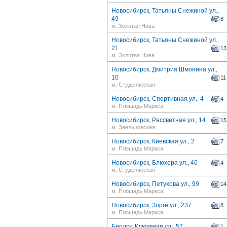
Новосибирск, Татьяны Снежиной ул.,
49
8
м. Золотая Нива
Новосибирск, Татьяны Снежиной ул.,
21
13
м. Золотая Нива
Новосибирск, Дмитрия Шмонина ул.,
10
11
м. Студенческая
Новосибирск, Спортивная ул., 4
4
м. Площадь Маркса
Новосибирск, Рассветная ул., 14
15
м. Заельцовская
Новосибирск, Киевская ул., 2
7
м. Площадь Маркса
Новосибирск, Блюхера ул., 46
4
м. Студенческая
Новосибирск, Петухова ул., 99
14
м. Площадь Маркса
Новосибирск, Зорге ул., 237
8
м. Площадь Маркса
Бердск, Ключевая ул., 57
1