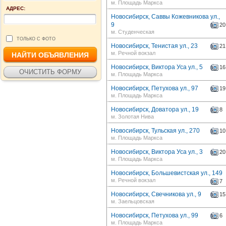
м. Площадь Маркса
АДРЕС:
Новосибирск, Саввы Кожевникова ул.,
9
20
м. Студенческая
ТОЛЬКО С ФОТО
Новосибирск, Тенистая ул., 23
21
м. Речной вокзал
Новосибирск, Виктора Уса ул., 5
16
м. Площадь Маркса
Новосибирск, Петухова ул., 97
19
м. Площадь Маркса
Новосибирск, Доватора ул., 19
8
м. Золотая Нива
Новосибирск, Тульская ул., 270
10
м. Площадь Маркса
Новосибирск, Виктора Уса ул., 3
20
м. Площадь Маркса
Новосибирск, Большевистская ул., 149
м. Речной вокзал
7
Новосибирск, Свечникова ул., 9
15
м. Заельцовская
Новосибирск, Петухова ул., 99
6
м. Площадь Маркса