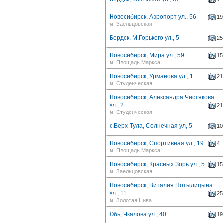
Новосибирск, Аэропорт ул., 56
19
м. Заельцовская
Бердск, М.Горького ул., 5
25
Новосибирск, Мира ул., 59
15
м. Площадь Маркса
Новосибирск, Урманова ул., 1
21
м. Студенческая
Новосибирск, Александра Чистякова
ул., 2
21
м. Студенческая
с.Верх-Тула, Солнечная ул, 5
10
Новосибирск, Спортивная ул., 19
4
м. Площадь Маркса
Новосибирск, Красных Зорь ул., 5
15
м. Заельцовская
Новосибирск, Виталия Потылицына
ул., 11
25
м. Золотая Нива
Обь, Чкалова ул., 40
19