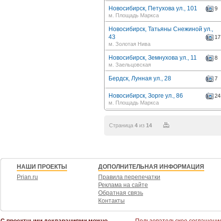
Новосибирск, Петухова ул., 101
9
м. Площадь Маркса
Новосибирск, Татьяны Снежиной ул.,
43
17
м. Золотая Нива
Новосибирск, Земнухова ул., 11
8
м. Заельцовская
Бердск, Лунная ул., 28
7
Новосибирск, Зорге ул., 86
24
м. Площадь Маркса
Страница
4
из
14
НАШИ ПРОЕКТЫ
ДОПОЛНИТЕЛЬНАЯ ИНФОРМАЦИЯ
Prian.ru
Правила перепечатки
Реклама на сайте
Обратная связь
Контакты