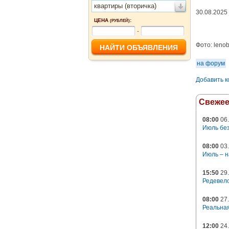
квартиры (вторичка)
30.08.2025
ЦЕНА
:
(РУБЛЕЙ)
-
Фото:
lenob
на форум
Добавить 
Свеже
08:00
06.
Июль без
08:00
03.
Июль – н
15:50
29.
Редевело
08:00
27.
Реальная
12:00
24.