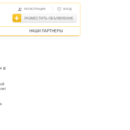
|
РЕГИСТРАЦИЯ
ВХОД
РАЗМЕСТИТЬ ОБЪЯВЛЕНИЕ
НАШИ ПАРТНЕРЫ
» в
лой
олит
а