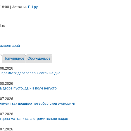
 18:00 | Источник
БН.ру
l.ru
комментарий
е
Популярное
Обсуждаемое
08.2026
 премьер: девелоперы легли на дно
08.2026
а дворе пусто, да и в поле негусто
07.2026
пмент как драйвер петербургской экономики
07.2026
 цена маткапитала стремительно падает
07.2026