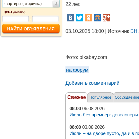
квартиры (вторичка)
22 лет.
ЦЕНА
:
(РУБЛЕЙ)
-
03.10.2025 18:00 | Источник
БН.
Фото:
pixabay.com
на форум
Добавить комментарий
Свежее
Популярное
Обсуждаемо
08:00
06.08.2026
Июль без премьер: девелоперы 
08:00
03.08.2026
Июль – на дворе пусто, да и в п