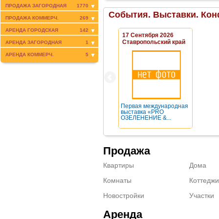
ПРОДАЖА ЗАГОРОДНАЯ
1770
События. Выставки. Кон
ПРОДАЖА КОММЕРЧ.
269
АРЕНДА ГОРОДСКАЯ
142
17 Сентября 2026
Ставропольский край
АРЕНДА ЗАГОРОДНАЯ
1
АРЕНДА КОММЕРЧ.
5
Первая международная
выставка «PRO
ОЗЕЛЕНЕНИЕ &...
Продажа
Квартиры
Дома
Комнаты
Коттеджи
Новостройки
Участки
Аренда